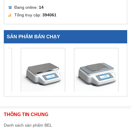
Đang online:
14
Tổng truy cập:
394061
SẢN PHẨM BÁN CHẠY
THÔNG TIN CHUNG
Danh sách sản phẩm BEL