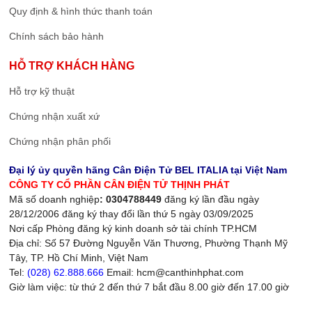
Quy định & hình thức thanh toán
Chính sách bảo hành
HỖ TRỢ KHÁCH HÀNG
Hỗ trợ kỹ thuật
Chứng nhận xuất xứ
Chứng nhận phân phối
Đại lý ủy quyền hãng Cân Điện Tử BEL ITALIA tại Việt Nam
CÔNG TY CỔ PHẦN CÂN ĐIỆN TỬ THỊNH PHÁT
Mã số doanh nghiệp
: 0304788449
đăng ký lần đầu ngày
28/12/2006 đăng ký thay đổi lần thứ 5 ngày 03/09/2025
Nơi cấp Phòng đăng ký kinh doanh sở tài chính TP.HCM
Địa chỉ: Số 57 Đường Nguyễn Văn Thương, Phường Thạnh Mỹ
Tây, TP. Hồ Chí Minh, Việt Nam
Tel:
(028) 62.888.666
Email: hcm@canthinhphat.com
Giờ làm việc: từ thứ 2 đến thứ 7 bắt đầu 8.00 giờ đến 17.00 giờ