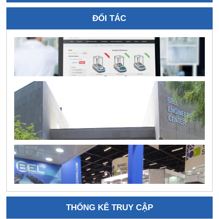
ĐỐI TÁC
THỐNG KÊ TRUY CẬP