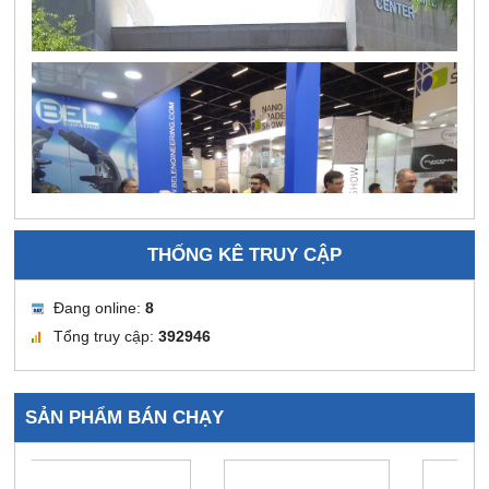
THỐNG KÊ TRUY CẬP
Đang online:
8
Tổng truy cập:
392946
SẢN PHẨM BÁN CHẠY