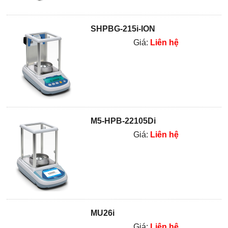
SHPBG-215i-ION
Giá:
Liên hệ
M5-HPB-22105Di
Giá:
Liên hệ
MU26i
Giá:
Liên hệ