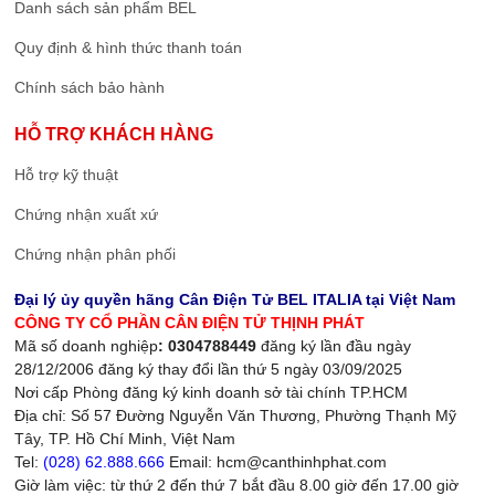
Danh sách sản phẩm BEL
Quy định & hình thức thanh toán
Chính sách bảo hành
HỖ TRỢ KHÁCH HÀNG
Hỗ trợ kỹ thuật
Chứng nhận xuất xứ
Chứng nhận phân phối
Đại lý ủy quyền hãng Cân Điện Tử BEL ITALIA tại Việt Nam
CÔNG TY CỔ PHẦN CÂN ĐIỆN TỬ THỊNH PHÁT
Mã số doanh nghiệp
: 0304788449
đăng ký lần đầu ngày
28/12/2006 đăng ký thay đổi lần thứ 5 ngày 03/09/2025
Nơi cấp Phòng đăng ký kinh doanh sở tài chính TP.HCM
Địa chỉ: Số 57 Đường Nguyễn Văn Thương, Phường Thạnh Mỹ
Tây, TP. Hồ Chí Minh, Việt Nam
Tel:
(028) 62.888.666
Email: hcm@canthinhphat.com
Giờ làm việc: từ thứ 2 đến thứ 7 bắt đầu 8.00 giờ đến 17.00 giờ