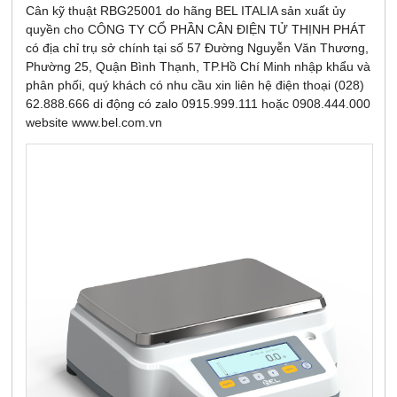
Cân kỹ thuật RBG25001 do hãng BEL ITALIA sản xuất ủy
quyền cho CÔNG TY CỔ PHẦN CÂN ĐIỆN TỬ THỊNH PHÁT
có địa chỉ trụ sở chính tại số 57 Đường Nguyễn Văn Thương,
Phường 25, Quận Bình Thạnh, TP.Hồ Chí Minh nhập khẩu và
phân phối, quý khách có nhu cầu xin liên hệ điện thoại (028)
62.888.666 di động có zalo 0915.999.111 hoặc 0908.444.000
website www.bel.com.vn