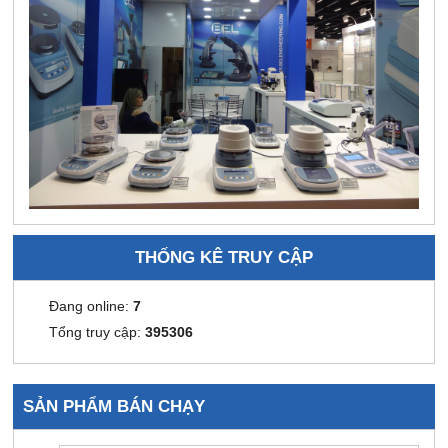
THỐNG KÊ TRUY CẬP
Đang online:
7
Tổng truy cập:
395306
SẢN PHẨM BÁN CHẠY