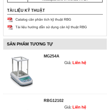
TÀI LIỆU KỸ THUẬT
Catalog cân phân tích kỹ thuật RBG
Tài liệu hướng dẫn sử dụng cân kỹ thuật RBG
SẢN PHẨM TƯƠNG TỰ
MG254A
Giá:
Liên hệ
RBG12102
Giá:
Liên hệ