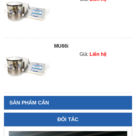
MU66i
Giá:
Liên hệ
SẢN PHẨM CÂN
ĐỐI TÁC