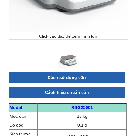
Click vào đây để xem hình lớn
Cách sử dụng cân
Cách hiệu chuẩn cân
Model
RBG25001
Mức cân
25 kg
Độ đọc
0,1 g
Kích thước